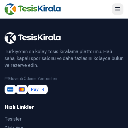
Türkiye'nin en kolay tesis kiralama platformu. Halı
saha, kapalı spor salonu ve daha fazlasını kolayca bulun
ve rezerve edin.
Güvenli Ödeme Yöntemleri
PayTR
Hızlı Linkler
Tesisler