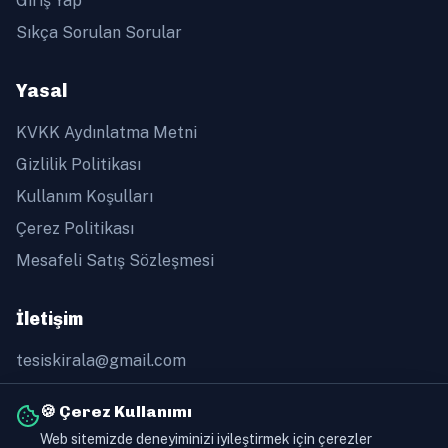
Giriş Yap
Sıkça Sorulan Sorular
Yasal
KVKK Aydınlatma Metni
Gizlilik Politikası
Kullanım Koşulları
Çerez Politikası
Mesafeli Satış Sözleşmesi
İletişim
tesiskirala@gmail.com
+90 505 368 60 91
🍪 Çerez Kullanımı
Web sitemizde deneyiminizi iyileştirmek için çerezler