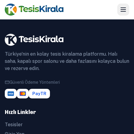
Türkiye'nin en kolay tesis kiralama platformu. Halı
saha, kapalı spor salonu ve daha fazlasını kolayca bulun
ve rezerve edin.
Güvenli Ödeme Yöntemleri
PayTR
Hızlı Linkler
Tesisler