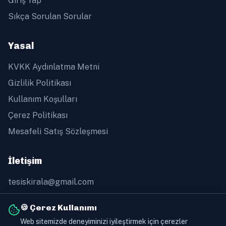
Giriş Yap
Sıkça Sorulan Sorular
Yasal
KVKK Aydınlatma Metni
Gizlilik Politikası
Kullanım Koşulları
Çerez Politikası
Mesafeli Satış Sözleşmesi
İletişim
tesiskirala@gmail.com
+90 505 368 60 91
🍪 Çerez Kullanımı
Web sitemizde deneyiminizi iyileştirmek için çerezler