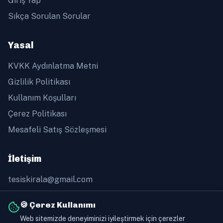
Giriş Yap
Sıkça Sorulan Sorular
Yasal
KVKK Aydınlatma Metni
Gizlilik Politikası
Kullanım Koşulları
Çerez Politikası
Mesafeli Satış Sözleşmesi
İletişim
tesiskirala@gmail.com
+90 505 368 60 91
🍪 Çerez Kullanımı
Web sitemizde deneyiminizi iyileştirmek için çerezler