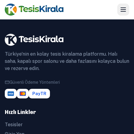
Türkiye'nin en kolay tesis kiralama platformu. Halı
saha, kapalı spor salonu ve daha fazlasını kolayca bulun
ve rezerve edin.
Güvenli Ödeme Yöntemleri
PayTR
Hızlı Linkler
Tesisler