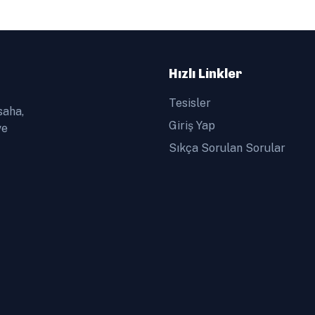
Hızlı Linkler
Tesisler
saha,
Giriş Yap
ve
Sıkça Sorulan Sorular