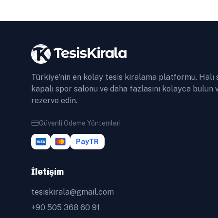
Türkiye'nin en kolay tesis kiralama platformu. Halı 
kapalı spor salonu ve daha fazlasını kolayca bulun 
rezerve edin.
Güvenli Ödeme Yöntemleri
PayTR
İletişim
tesiskirala@gmail.com
+90 505 368 60 91