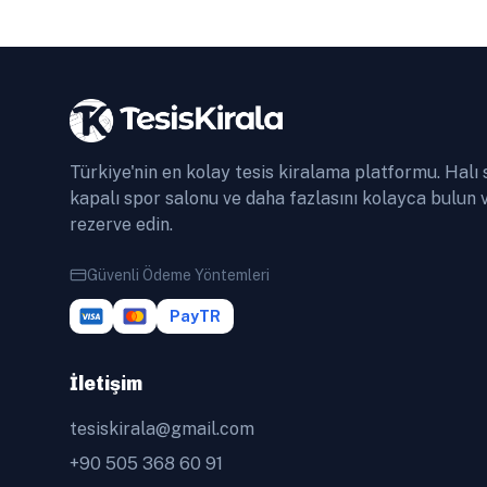
Türkiye'nin en kolay tesis kiralama platformu. Halı 
kapalı spor salonu ve daha fazlasını kolayca bulun 
rezerve edin.
Güvenli Ödeme Yöntemleri
PayTR
İletişim
tesiskirala@gmail.com
+90 505 368 60 91