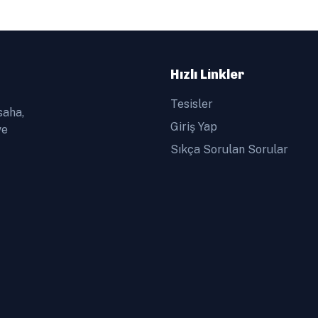
Hızlı Linkler
Tesisler
saha,
Giriş Yap
ve
Sıkça Sorulan Sorular