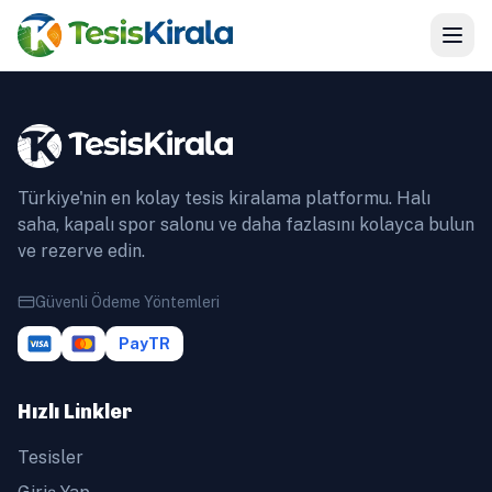
Türkiye'nin en kolay tesis kiralama platformu. Halı
saha, kapalı spor salonu ve daha fazlasını kolayca bulun
ve rezerve edin.
Güvenli Ödeme Yöntemleri
PayTR
Hızlı Linkler
Tesisler