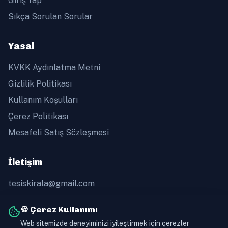
Giriş Yap
Sıkça Sorulan Sorular
Yasal
KVKK Aydınlatma Metni
Gizlilik Politikası
Kullanım Koşulları
Çerez Politikası
Mesafeli Satış Sözleşmesi
İletişim
tesiskirala@gmail.com
+90 505 368 60 91
🍪 Çerez Kullanımı
Web sitemizde deneyiminizi iyileştirmek için çerezler