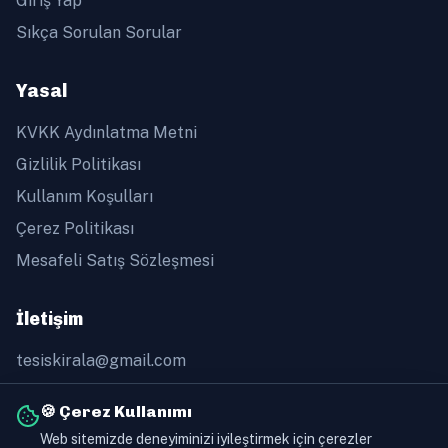
Giriş Yap
Sıkça Sorulan Sorular
Yasal
KVKK Aydınlatma Metni
Gizlilik Politikası
Kullanım Koşulları
Çerez Politikası
Mesafeli Satış Sözleşmesi
İletişim
tesiskirala@gmail.com
+90 505 368 60 91
🍪 Çerez Kullanımı
Web sitemizde deneyiminizi iyileştirmek için çerezler