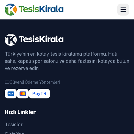
Türkiye'nin en kolay tesis kiralama platformu. Halı
saha, kapalı spor salonu ve daha fazlasını kolayca bulun
ve rezerve edin.
Güvenli Ödeme Yöntemleri
PayTR
Hızlı Linkler
Tesisler