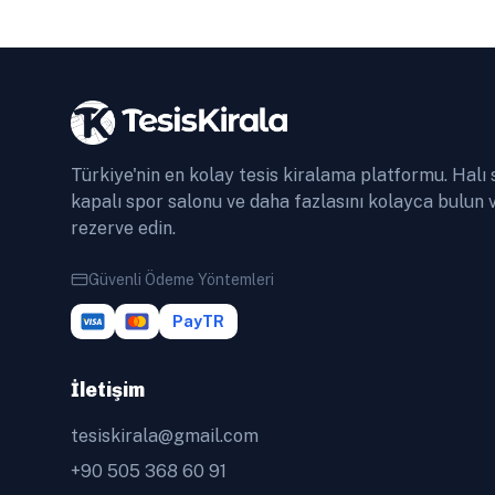
Türkiye'nin en kolay tesis kiralama platformu. Halı 
kapalı spor salonu ve daha fazlasını kolayca bulun 
rezerve edin.
Güvenli Ödeme Yöntemleri
PayTR
İletişim
tesiskirala@gmail.com
+90 505 368 60 91