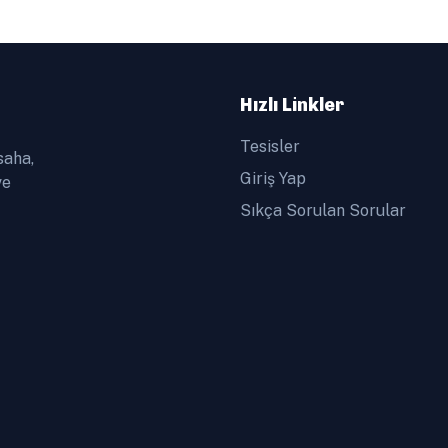
Hızlı Linkler
Tesisler
saha,
Giriş Yap
ve
Sıkça Sorulan Sorular