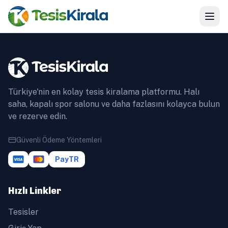
Türkiye'nin en kolay tesis kiralama platformu. Halı
saha, kapalı spor salonu ve daha fazlasını kolayca bulun
ve rezerve edin.
Güvenli Ödeme Yöntemleri
PayTR
Hızlı Linkler
Tesisler