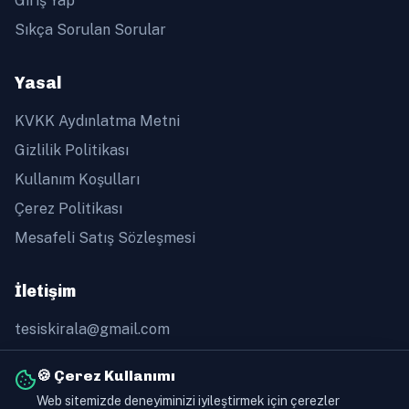
Giriş Yap
Sıkça Sorulan Sorular
Yasal
KVKK Aydınlatma Metni
Gizlilik Politikası
Kullanım Koşulları
Çerez Politikası
Mesafeli Satış Sözleşmesi
İletişim
tesiskirala@gmail.com
+90 505 368 60 91
🍪 Çerez Kullanımı
Web sitemizde deneyiminizi iyileştirmek için çerezler