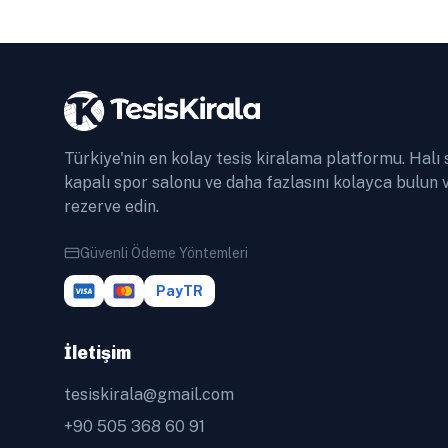
Türkiye'nin en kolay tesis kiralama platformu. Halı 
kapalı spor salonu ve daha fazlasını kolayca bulun 
rezerve edin.
Güvenli Ödeme Yöntemleri
PayTR
İletişim
tesiskirala@gmail.com
+90 505 368 60 91