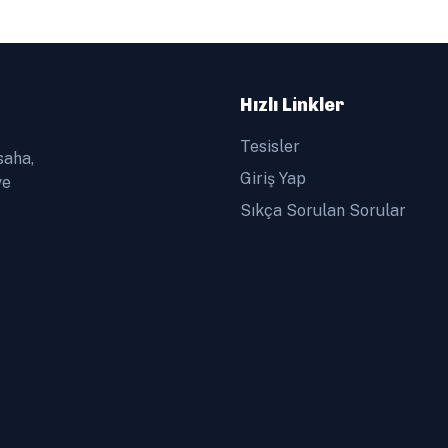
Hızlı Linkler
Tesisler
saha,
Giriş Yap
ve
Sıkça Sorulan Sorular